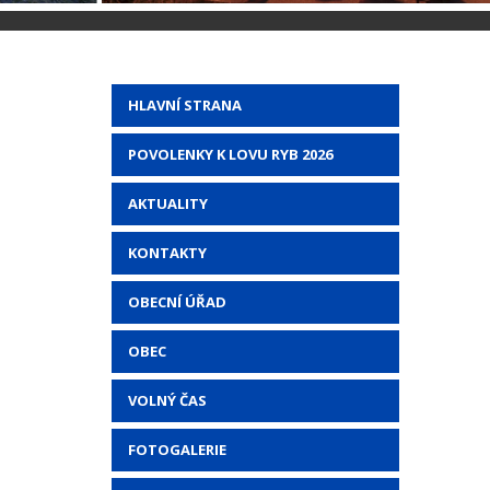
HLAVNÍ STRANA
POVOLENKY K LOVU RYB 2026
AKTUALITY
KONTAKTY
OBECNÍ ÚŘAD
OBEC
VOLNÝ ČAS
FOTOGALERIE