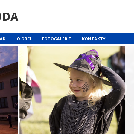
ŘAD
O OBCI
FOTOGALERIE
KONTAKTY