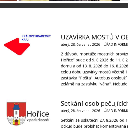
UZAVÍRKA MOSTŮ V OB
úterý, 28. červenec 2026 |
ÚŘAD INFORMU
Z důvodu montáže mostních provizori
Hořice“ bude od 9. 8.2026 do 11. 8.
domu a od 13. 8. 2026 do 16. 8.2026
celou dobu uzavírky mostů včetně 
zastávka "Pošta". Autobus obslouží
zelárně na zastávku "váha". Nebude
Setkání osob pečujícíc
úterý, 28. červenec 2026 |
ÚŘAD INFORMU
Setkání se uskuteční 27. 8.2026 od 1
odkud bude probíhat komentovaná 