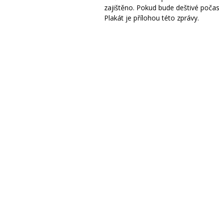
zajištěno. Pokud bude deštivé počas
Plakát je přílohou této zprávy.