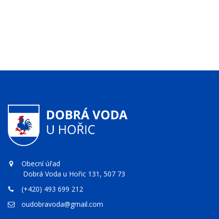
Obecní úřad
Dobrá Voda u Hořic 131, 507 73
(+420) 493 699 212
oudobravoda@gmail.com