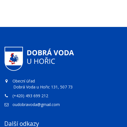
Obecní úřad
Dobrá Voda u Hořic 131, 507 73
(+420) 493 699 212
oudobravoda@gmail.com
Další odkazy