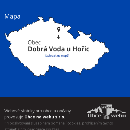
Mapa
Webové stránky pro obce a občany
provozuje
Obce na webu s.r.o.
Při poskytování služeb nám pomáhají cookies, prohlížením těchto
stránek s tím vyjadřujete souhlas.