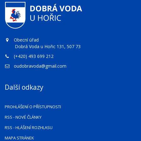
Obecní úřad
Dobrá Voda u Hořic 131, 507 73
(+420) 493 699 212
oudobravoda@gmail.com
Další odkazy
PROHLÁŠENÍ O PŘÍSTUPNOSTI
RSS
- NOVÉ ČLÁNKY
RSS
- HLÁŠENÍ ROZHLASU
MAPA STRÁNEK