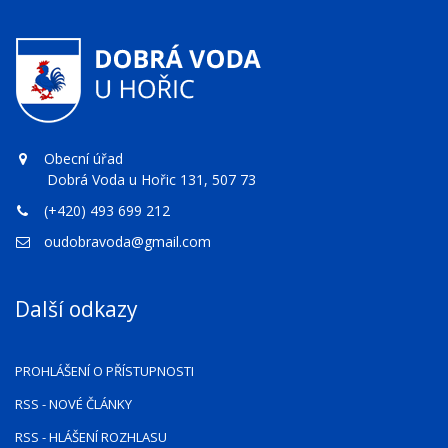
Obecní úřad
Dobrá Voda u Hořic 131, 507 73
(+420) 493 699 212
oudobravoda@gmail.com
Další odkazy
PROHLÁŠENÍ O PŘÍSTUPNOSTI
RSS
- NOVÉ ČLÁNKY
RSS
- HLÁŠENÍ ROZHLASU