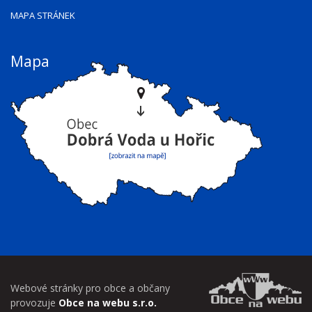
MAPA STRÁNEK
Mapa
Webové stránky pro obce a občany
provozuje
Obce na webu s.r.o.