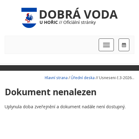
Hlavní
nabídka
Hlavní strana
/
Úřední deska
// Usneseni č.3-2026...
Dokument nenalezen
Uplynula doba zveřejnění a dokument nadále není dostupný.