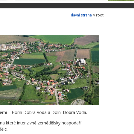
Hlavní strana
// root
 území – Horní Dobrá Voda a Dolní Dobrá Voda.
 na které intenzivně zemědělsky hospodaří
ělci.