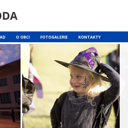
ŘAD
O OBCI
FOTOGALERIE
KONTAKTY