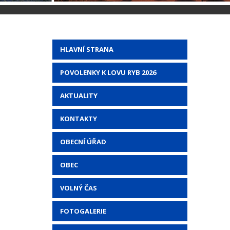
HLAVNÍ STRANA
POVOLENKY K LOVU RYB 2026
AKTUALITY
KONTAKTY
OBECNÍ ÚŘAD
OBEC
VOLNÝ ČAS
FOTOGALERIE