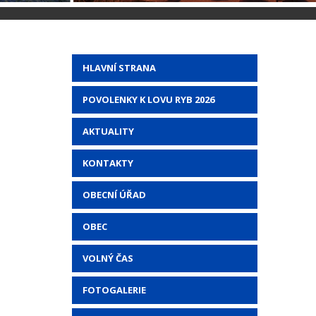
HLAVNÍ STRANA
POVOLENKY K LOVU RYB 2026
AKTUALITY
KONTAKTY
OBECNÍ ÚŘAD
OBEC
VOLNÝ ČAS
FOTOGALERIE