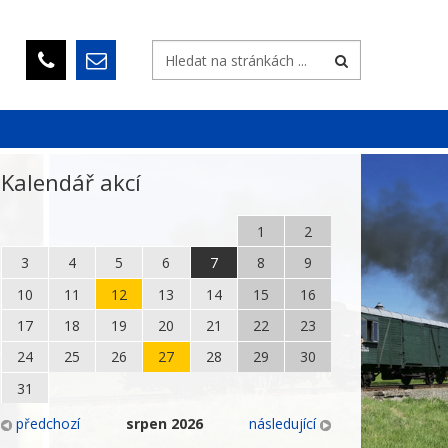
Kalendář akcí
1
2
3
4
5
6
7
8
9
10
11
12
13
14
15
16
17
18
19
20
21
22
23
24
25
26
27
28
29
30
31
předchozí
srpen
2026
následující