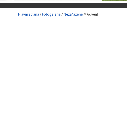
Hlavní strana
/
Fotogalerie
/
Nezařazené
// Advent