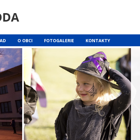
ŘAD
O OBCI
FOTOGALERIE
KONTAKTY