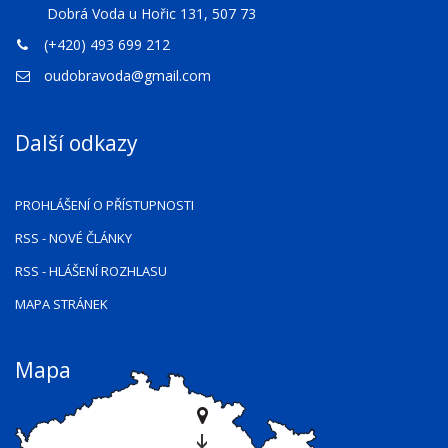
Dobrá Voda u Hořic 131, 507 73
(+420) 493 699 212
oudobravoda@gmail.com
Další odkazy
PROHLÁŠENÍ O PŘÍSTUPNOSTI
RSS
- NOVÉ ČLÁNKY
RSS
- HLÁŠENÍ ROZHLASU
MAPA STRÁNEK
Mapa