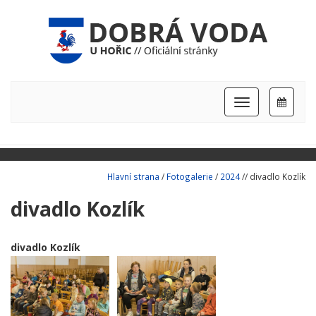
Hlavní
nabídka
Hlavní strana
/
Fotogalerie
/
2024
// divadlo Kozlík
divadlo Kozlík
divadlo Kozlík