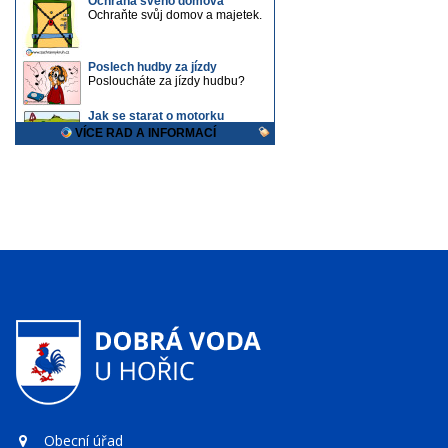
Obecní úřad