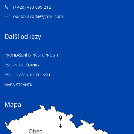
(+420) 493 699 212
oudobravoda@gmail.com
Další odkazy
PROHLÁŠENÍ O PŘÍSTUPNOSTI
RSS
- NOVÉ ČLÁNKY
RSS
- HLÁŠENÍ ROZHLASU
MAPA STRÁNEK
Mapa