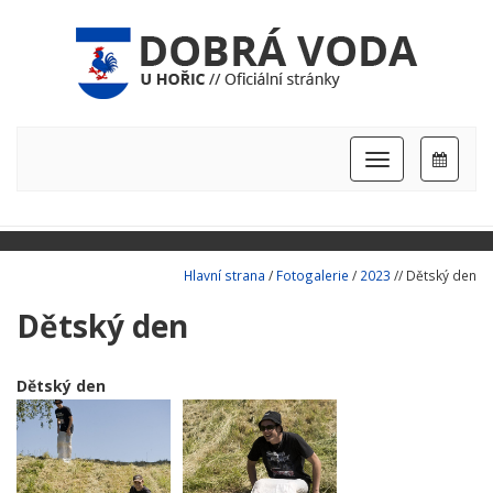
Hlavní
nabídka
Hlavní strana
/
Fotogalerie
/
2023
// Dětský den
Dětský den
Dětský den