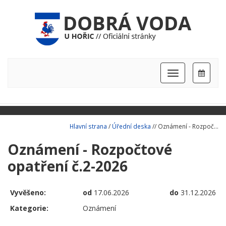
Hlavní
nabídka
Hlavní strana
/
Úřední deska
// Oznámení - Rozpoč...
Oznámení - Rozpočtové
opatření č.2-2026
Vyvěšeno:
od
17.06.2026
do
31.12.2026
Kategorie:
Oznámení