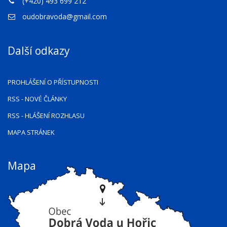
(+420) 493 699 212
oudobravoda@gmail.com
Další odkazy
PROHLÁŠENÍ O PŘÍSTUPNOSTI
RSS
- NOVÉ ČLÁNKY
RSS
- HLÁŠENÍ ROZHLASU
MAPA STRÁNEK
Mapa