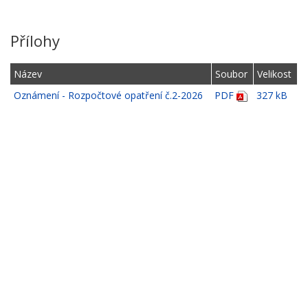
Přílohy
Název
Soubor
Velikost
Oznámení - Rozpočtové opatření č.2-2026
PDF
327 kB