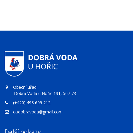
Obecní úřad
Dobrá Voda u Hořic 131, 507 73
(+420) 493 699 212
oudobravoda@gmail.com
Další odkazy