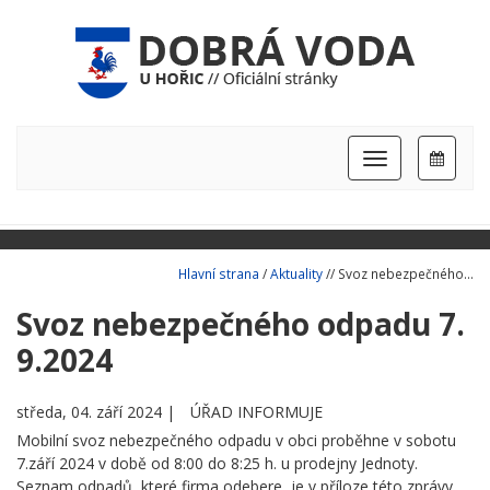
Hlavní
nabídka
Hlavní strana
/
Aktuality
// Svoz nebezpečného...
Svoz nebezpečného odpadu 7.
9.2024
středa, 04. září 2024 |
ÚŘAD INFORMUJE
Mobilní svoz nebezpečného odpadu v obci proběhne v sobotu
7.září 2024 v době od 8:00 do 8:25 h. u prodejny Jednoty.
Seznam odpadů, které firma odebere, je v příloze této zprávy.