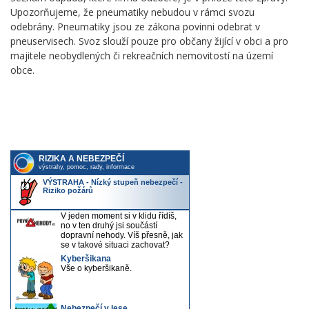
Upozorňujeme, že pneumatiky nebudou v rámci svozu
odebrány. Pneumatiky jsou ze zákona povinni odebrat v
pneuservisech. Svoz slouží pouze pro občany žijící v obci a pro
majitele neobydlených či rekreačních nemovitostí na území
obce.