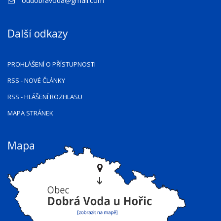
oudobravoda@gmail.com
Další odkazy
PROHLÁŠENÍ O PŘÍSTUPNOSTI
RSS
- NOVÉ ČLÁNKY
RSS
- HLÁŠENÍ ROZHLASU
MAPA STRÁNEK
Mapa