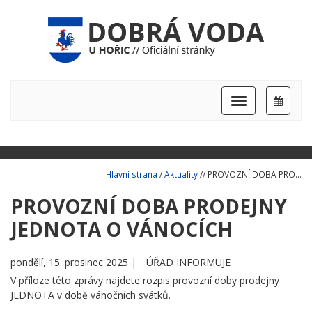
Hlavní
nabídka
Hlavní strana
/
Aktuality
// PROVOZNÍ DOBA PRO...
PROVOZNÍ DOBA PRODEJNY
JEDNOTA O VÁNOCÍCH
pondělí, 15. prosinec 2025 |
ÚŘAD INFORMUJE
V příloze této zprávy najdete rozpis provozní doby prodejny
JEDNOTA v době vánočních svátků.