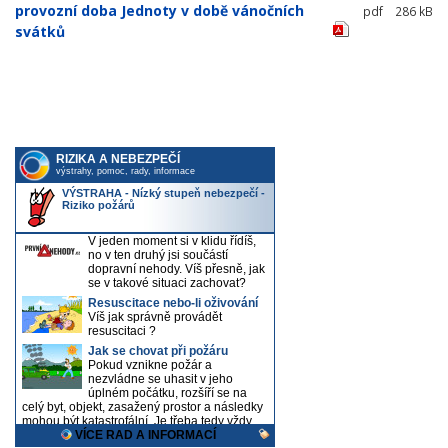
provozní doba Jednoty v době vánočních
pdf
286 kB
svátků