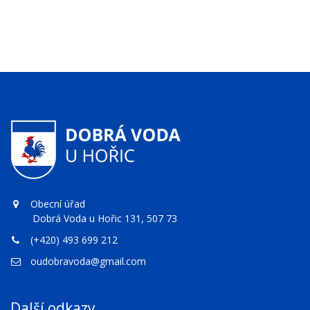
Obecní úřad
Dobrá Voda u Hořic 131, 507 73
(+420) 493 699 212
oudobravoda@gmail.com
Další odkazy