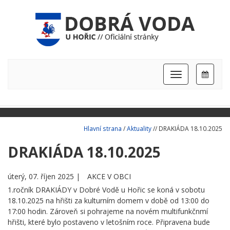
Hlavní
nabídka
Hlavní strana
/
Aktuality
// DRAKIÁDA 18.10.2025
DRAKIÁDA 18.10.2025
úterý, 07. říjen 2025 |
AKCE V OBCI
1.ročník DRAKIÁDY v Dobré Vodě u Hořic se koná v sobotu
18.10.2025 na hřišti za kulturním domem v době od 13:00 do
17:00 hodin. Zároveň si pohrajeme na novém multifunkčnmí
hřišti, které bylo postaveno v letošním roce. Připravena bude