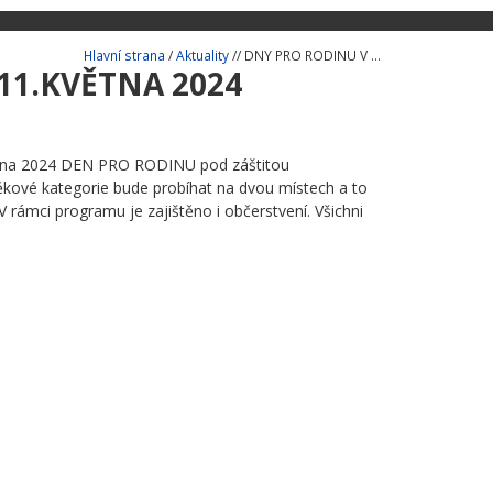
Hlavní strana
/
Aktuality
// DNY PRO RODINU V ...
11.KVĚTNA 2024
května 2024 DEN PRO RODINU pod záštitou
kové kategorie bude probíhat na dvou místech a to
 rámci programu je zajištěno i občerstvení. Všichni