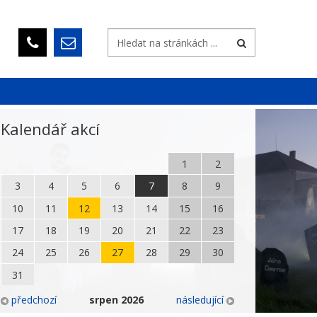
Kalendář akcí
1
2
3
4
5
6
7
8
9
10
11
12
13
14
15
16
17
18
19
20
21
22
23
24
25
26
27
28
29
30
31
předchozí
srpen
2026
následující