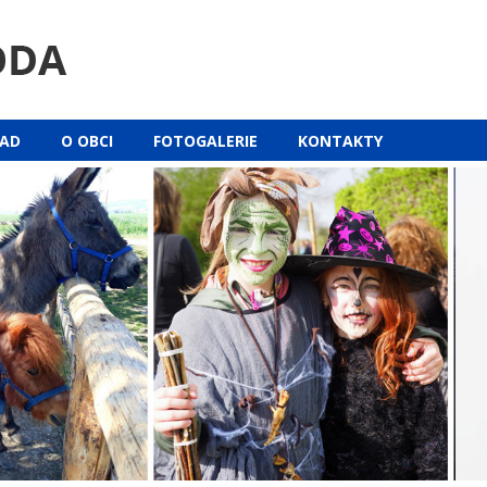
ŘAD
O OBCI
FOTOGALERIE
KONTAKTY