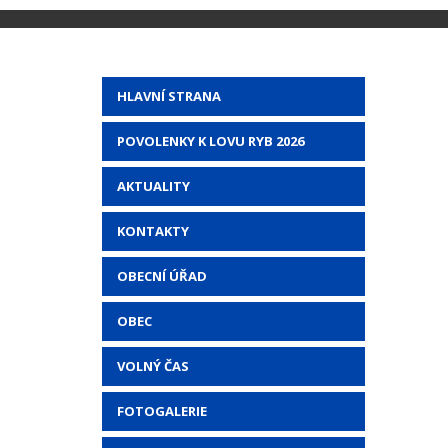
HLAVNÍ STRANA
POVOLENKY K LOVU RYB 2026
AKTUALITY
KONTAKTY
OBECNÍ ÚŘAD
OBEC
VOLNÝ ČAS
FOTOGALERIE