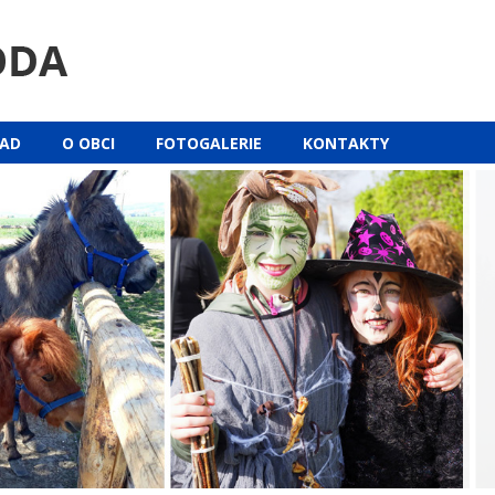
ŘAD
O OBCI
FOTOGALERIE
KONTAKTY