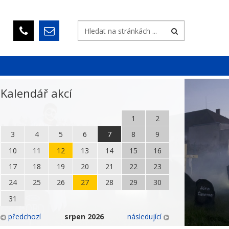
Kalendář akcí
1
2
3
4
5
6
7
8
9
10
11
12
13
14
15
16
17
18
19
20
21
22
23
24
25
26
27
28
29
30
31
předchozí
srpen
2026
následující