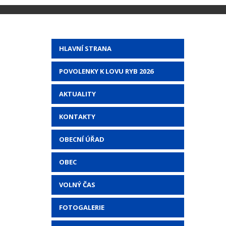
HLAVNÍ STRANA
POVOLENKY K LOVU RYB 2026
AKTUALITY
KONTAKTY
OBECNÍ ÚŘAD
OBEC
VOLNÝ ČAS
FOTOGALERIE