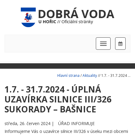
Hlavní
nabídka
Hlavní strana
/
Aktuality
// 1.7. - 31.7.2024 ...
1.7. - 31.7.2024 - ÚPLNÁ
UZAVÍRKA SILNICE III/326
SUKORADY – BAŠNICE
středa, 26. červen 2024 |
ÚŘAD INFORMUJE
Informujeme Vás o uzavírce silnice III/326 v úseku mezi obcemi