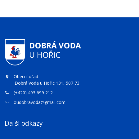
Obecní úřad
Dobrá Voda u Hořic 131, 507 73
(+420) 493 699 212
oudobravoda@gmail.com
Další odkazy